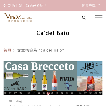
會員專區
新酒上架！新酒莊介紹！
Ca’del Baio
首頁
> 文章標籤為 “ca’del baio”
Blog