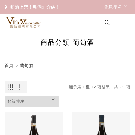
會員專區
新酒上架！新酒莊介紹！
商品分類 葡萄酒
首頁
> 葡萄酒
顯示第 1 至 12 項結果，共 70 項