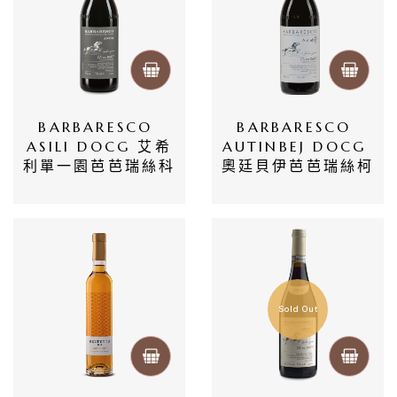
BARBARESCO 
BARBARESCO 
ASILI DOCG 艾希
AUTINBEJ DOCG 
利單一園芭芭瑞絲科
奧廷貝伊芭芭瑞絲柯
Sold Out