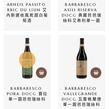
ARNEIS PASSITO 
BARBARESCO 
BRIC DU LIUN 艾
ASILI RISERVA 
內斯遲收風乾甜白葡
DOCG 典藏芭芭瑞
萄酒
絲科艾希利單一園
Sold Out
BARBARESCO 
BARBARESCO 
PORA DOCG 寶拉
VALLEGRANDE 
單一園芭芭瑞絲科
DOCG 瓦雷格蘭德
單一園芭芭瑞絲科