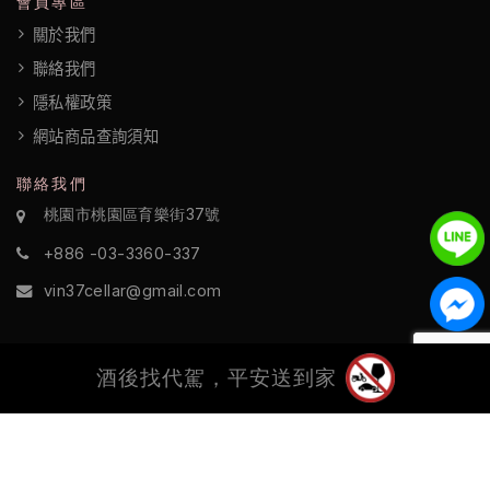
會員專區
關於我們
聯絡我們
隱私權政策
網站商品查詢須知
聯絡我們
桃園市桃園區育樂街37號
+886 -03-3360-337
vin37cellar@gmail.com
酒後找代駕，平安送到家
©2022 酒訪國際 All Rights Reserved.