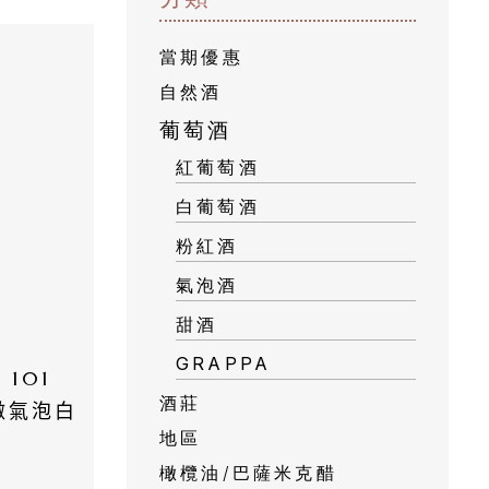
當期優惠
自然酒
葡萄酒
紅葡萄酒
白葡萄酒
粉紅酒
氣泡酒
甜酒
GRAPPA
101 
酒莊
微氣泡白
地區
橄欖油/巴薩米克醋