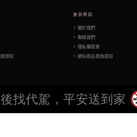
會員專區
關於我們
聯絡我們
策
隱私權政策
查詢須知
網站商品查詢須知
酒後找代駕，平安送到家