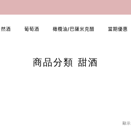
自然酒
葡萄酒
橄欖油/巴薩米克醋
當期優惠
商品分類 甜酒
顯示