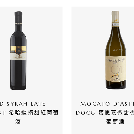
D SYRAH LATE 
MOCATO D’ASTI 
EST 希哈遲摘甜紅葡萄
DOCG 蜜思嘉微甜
酒
葡萄酒