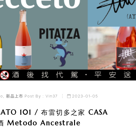
to
,
新品上市
Post By :
Vin37
2023-01-05
O 101 / 布雷切多之家 CASA
etodo Ancestrale