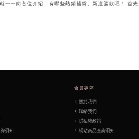
就一一向各位介紹，有哪些熱銷補貨、新進酒款吧！ 首先
會員專區
關於我們
聯絡我們
策
隱私權政策
查詢須知
網站商品查詢須知