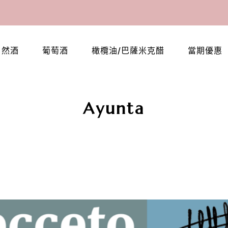
自然酒
葡萄酒
橄欖油/巴薩米克醋
當期優惠
Ayunta