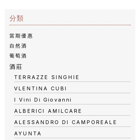
橄
分類
欖
/
當期優惠
巴
自然酒
薩
葡萄酒
米
酒莊
克
TERRAZZE SINGHIE
醋
VLENTINA CUBI
I Vini Di Giovanni
酒
ALBERICI AMILCARE
莊
ALESSANDRO DI CAMPOREALE
log
AYUNTA