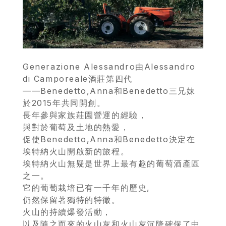
Generazione Alessandro由Alessandro
di Camporeale酒莊第四代
——Benedetto,Anna和Benedetto三兄妹
於2015年共同開創。
長年參與家族莊園營運的經驗，
與對於葡萄及土地的熱愛，
促使Benedetto,Anna和Benedetto決定在
埃特納火山開啟新的旅程。
埃特納火山無疑是世界上最有趣的葡萄酒產區
之一。
它的葡萄栽培已有一千年的歷史,
仍然保留著獨特的特徵。
火山的持續爆發活動，
以及隨之而來的火山灰和火山灰沉降確保了中