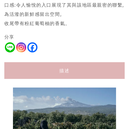
口感:令人愉悅的入口展現了其與該地區最親密的聯繫,
為活潑的新鮮感留出空間,
收尾帶有粉紅葡萄柚的香氣。
分享
描述