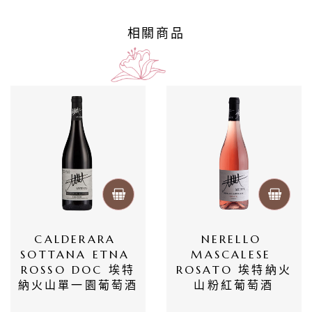
政
相關商品
策
CALDERARA 
NERELLO 
SOTTANA ETNA 
MASCALESE 
ROSSO DOC 埃特
ROSATO 埃特納火
納火山單一園葡萄酒
山粉紅葡萄酒