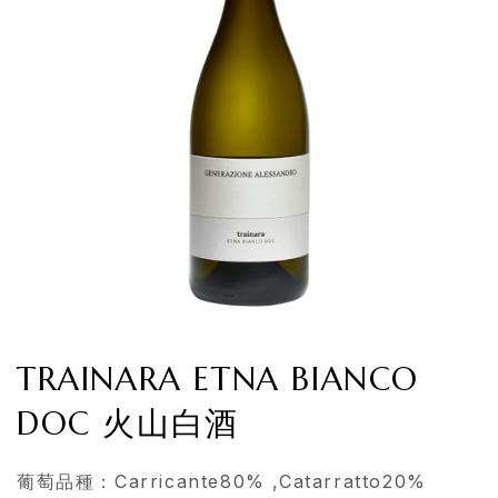
TRAINARA ETNA BIANCO
DOC 火山白酒
葡萄品種：Carricante80% ,Catarratto20%