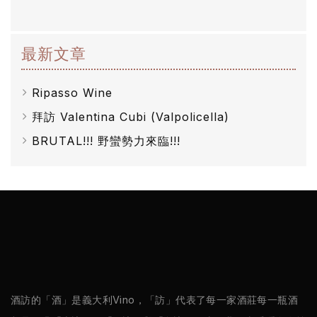
最新文章
Ripasso Wine
拜訪 Valentina Cubi (Valpolicella)
BRUTAL!!! 野蠻勢力來臨!!!
酒訪的「酒」是義大利Vino，「訪」代表了每一家酒莊每一瓶酒