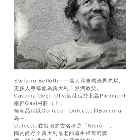
Stefano Bellotti——義大利自然酒界先驅,
更多人尊稱他為義大利自然酒教父。
Cascina Degli Ulivi酒莊位於北義Piedmont
南部Gavi村莊山上，
葡萄品種以Cortese，Dolcetto和Barbera
為主。
Dolcetto在當地的古名稱是「Nibiô」，
園內尚存全義大利最老的原生根葡萄藤，