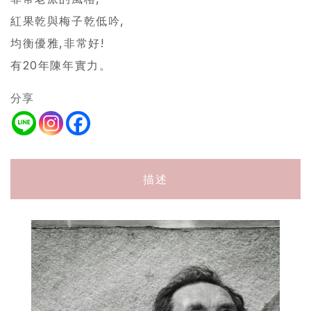
紅果乾與梅子乾低吟,
均衡優雅,非常好!
有20年陳年實力。
分享
描述