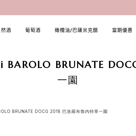
自然酒
葡萄酒
橄欖油/巴薩米克醋
當期優惠
E Figli BAROLO BRUNATE
一園
li BAROLO BRUNATE DOCG 2018 巴洛羅布魯內特單一園