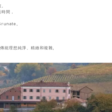
坡。
長時間，
unate。
olo的傳統理想純淨、精緻和複雜,