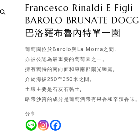
Francesco Rinaldi E Figli
BAROLO BRUNATE DOCG
巴洛羅布魯內特單一園
葡萄園位於Barolo與La Morra之間,
亦被公認為最重要的葡萄園之一。
擁有獨特的南向面和東南部陽光曝露,
介於海拔250至350米之間。
土壤主要是石灰石黏土,
略帶沙質的成分是葡萄酒帶有果香和辛辣香味
分享