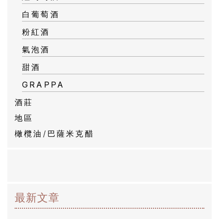
白葡萄酒
粉紅酒
氣泡酒
甜酒
GRAPPA
酒莊
地區
橄欖油/巴薩米克醋
最新文章