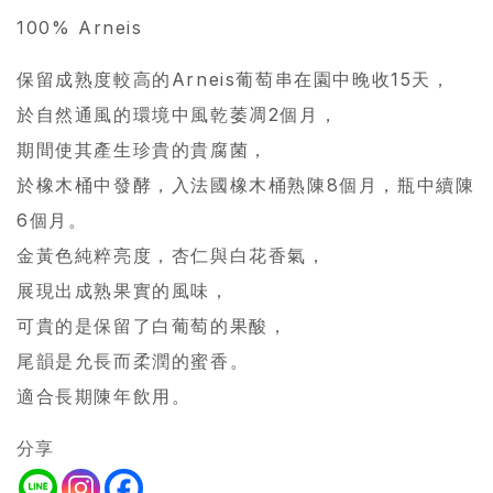
100% Arneis
保留成熟度較高的Arneis葡萄串在園中晚收15天，
於自然通風的環境中風乾萎凋2個月，
期間使其產生珍貴的貴腐菌，
於橡木桶中發酵，入法國橡木桶熟陳8個月，瓶中續陳
6個月。
金黃色純粹亮度，杏仁與白花香氣，
展現出成熟果實的風味，
可貴的是保留了白葡萄的果酸，
尾韻是允長而柔潤的蜜香。
適合長期陳年飲用。
分享