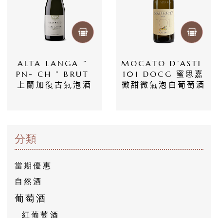
ALTA LANGA ” 
MOCATO D’ASTI 
PN- CH ” BRUT 
101 DOCG 蜜思嘉
上蘭加復古氣泡酒
微甜微氣泡白葡萄酒
分類
當期優惠
自然酒
葡萄酒
紅葡萄酒