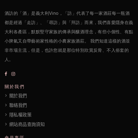
政
策
酒訪的「酒」是義大利Vino，「訪」代表了每一家酒莊每一瓶酒
都是經過「走訪」、「尋訪」與「拜訪」而來，我們喜愛隱身在義
大利各產區，默默堅守家族的傳承與釀酒理念，有些小個性、有點
小脾氣又自帶藝術家性格的小農家族酒莊。 我們知道這樣的酒並
非市場主流，但是，也許您就是那位特別欣賞反骨、不入俗套的
人。
關於我們
關於我們
聯絡我們
隱私權政策
網站商品查詢須知
會員專區