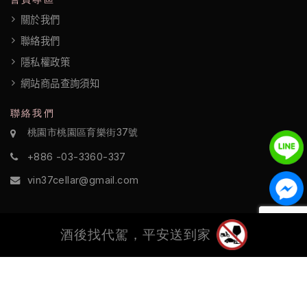
關於我們
聯絡我們
隱私權政策
網站商品查詢須知
聯絡我們
桃園市桃園區育樂街37號
+886 -03-3360-337
vin37cellar@gmail.com
酒後找代駕，平安送到家
©2022 酒訪國際 All Rights Reserved.