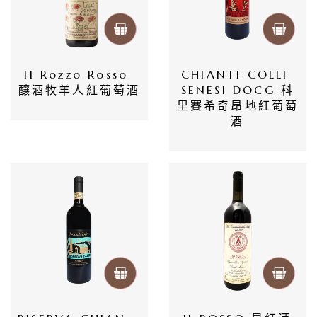
Il Rozzo Rosso 
CHIANTI COLLI 
釀酒牧羊人紅葡萄酒
SENESI DOCG 科
里賽希奇昂地紅葡萄
酒
首
頁
會