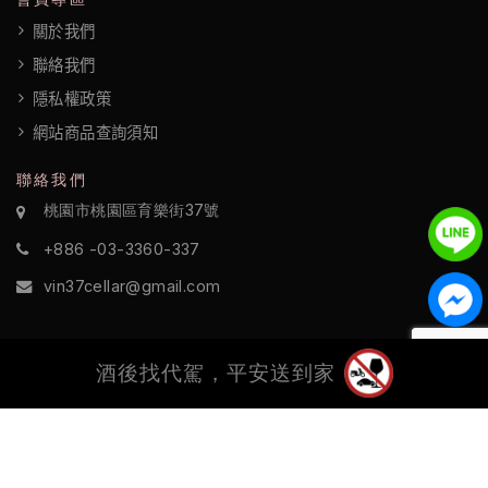
關於我們
聯絡我們
隱私權政策
網站商品查詢須知
聯絡我們
桃園市桃園區育樂街37號
+886 -03-3360-337
vin37cellar@gmail.com
酒後找代駕，平安送到家
©2022 酒訪國際 All Rights Reserved.