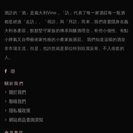
政
策
酒訪的「酒」是義大利Vino，「訪」代表了每一家酒莊每一瓶酒
都是經過「走訪」、「尋訪」與「拜訪」而來，我們喜愛隱身在義
大利各產區，默默堅守家族的傳承與釀酒理念，有些小個性、有點
小脾氣又自帶藝術家性格的小農家族酒莊。 我們知道這樣的酒並
非市場主流，但是，也許您就是那位特別欣賞反骨、不入俗套的
人。
關於我們
關於我們
聯絡我們
隱私權政策
網站商品查詢須知
會員專區