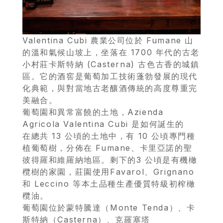
Valentina Cubi 農業公司位於 Fumane 山
的溫和氣候山坡上，坐落在 1700 年代的古老
小村莊卡斯特納 (Casterna) 古色古香的城鎮
區。它的酒窖是葡萄加工技術蓬勃發展的現代
化典範，與對當地古老釀酒傳統的高度尊重完
美融合。
葡萄園和異常富饒的土地，Azienda
Agricola Valentina Cubi 是如何誕生的
在總共 13 公頃的土地中，有 10 公頃專門種
植葡萄樹，分佈在 Fumane、卡里亞諾的聖
彼得羅和維羅納地區。剩下的3 公頃是有機橄
欖樹的家園，莊園使用Favarol、Grignano
和 Leccino 等本土品種生產優質特級初榨橄
欖油。
葡萄園位於蒙特騰達（Monte Tenda）、卡
斯特納（Casterna）、克羅塞塔