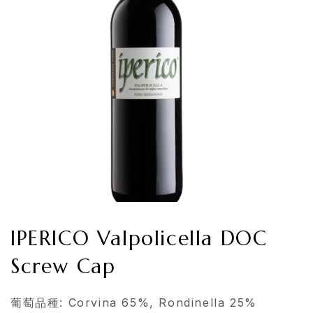
IPERICO Valpolicella DOC
Screw Cap
葡萄品種: Corvina 65%, Rondinella 25%