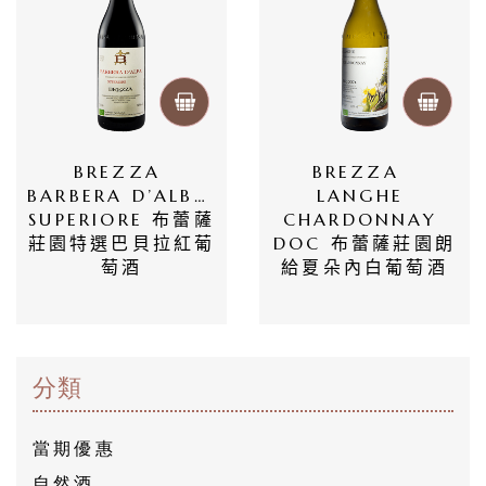
BREZZA 
BREZZA  
BARBERA D’ALBA 
LANGHE 
SUPERIORE 布蕾薩
CHARDONNAY 
莊園特選巴貝拉紅葡
DOC 布蕾薩莊園朗
萄酒
給夏朵內白葡萄酒
分類
當期優惠
自然酒