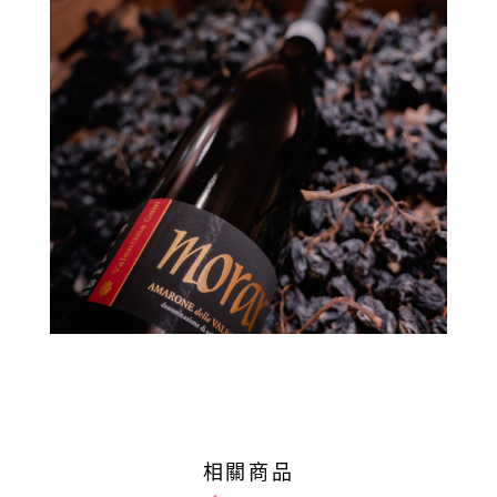
政
策
相關商品