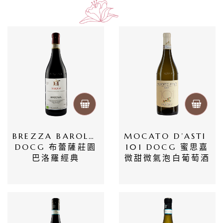
BREZZA BAROLO 
MOCATO D’ASTI 
DOCG 布蕾薩莊園
101 DOCG 蜜思嘉
巴洛羅經典
微甜微氣泡白葡萄酒