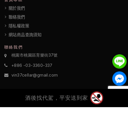
關於我們
聯絡我們
隱私權政策
網站商品查詢須知
聯絡我們
桃園市桃園區育樂街37號
+886 -03-3360-337
vin37cellar@gmail.com
酒後找代駕，平安送到家
©2022 酒訪國際 All Rights Reserved.