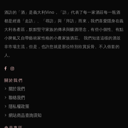
政
策
酒訪的「酒」是義大利Vino，「訪」代表了每一家酒莊每一瓶酒
都是經過「走訪」、「尋訪」與「拜訪」而來，我們喜愛隱身在義
大利各產區，默默堅守家族的傳承與釀酒理念，有些小個性、有點
小脾氣又自帶藝術家性格的小農家族酒莊。 我們知道這樣的酒並
非市場主流，但是，也許您就是那位特別欣賞反骨、不入俗套的
人。
關於我們
關於我們
聯絡我們
隱私權政策
網站商品查詢須知
會員專區