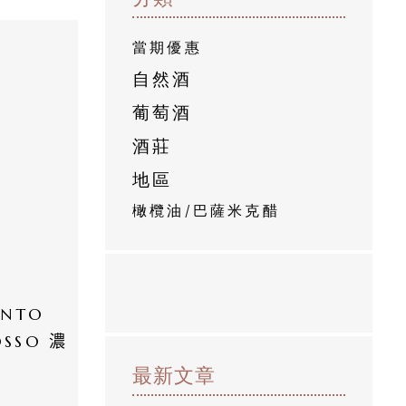
當期優惠
自然酒
葡萄酒
酒莊
地區
橄欖油/巴薩米克醋
NTO 
ROSSO 濃
最新文章