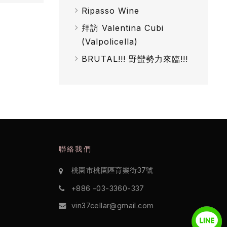
Ripasso Wine
拜訪 Valentina Cubi
(Valpolicella)
BRUTAL!!! 野蠻勢力來臨!!!
聯絡我們
桃園市桃園區育樂街37號
+886 -03-3360-337
vin37cellar@gmail.com