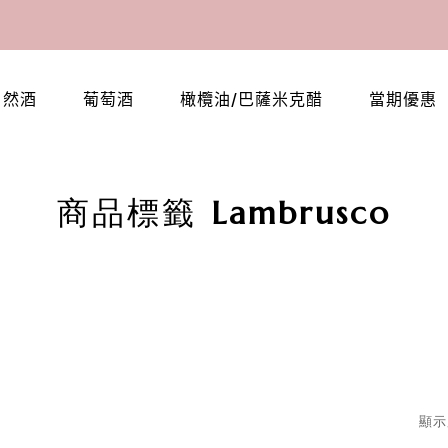
自然酒
葡萄酒
橄欖油/巴薩米克醋
當期優惠
商品標籤 Lambrusco
顯示