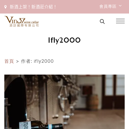
會員專區
新酒上架！新酒莊介紹！
Ifly2000
首頁
> 作者: ifly2000