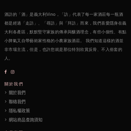
權
酒訪的「酒」是義大利Vino，「訪」代表了每一家酒莊每一瓶酒
政
都是經過「走訪」、「尋訪」與「拜訪」而來，我們喜愛隱身在義
策
大利各產區，默默堅守家族的傳承與釀酒理念，有些小個性、有點
小脾氣又自帶藝術家性格的小農家族酒莊。 我們知道這樣的酒並
非市場主流，但是，也許您就是那位特別欣賞反骨、不入俗套的
人。
關於我們
關於我們
聯絡我們
隱私權政策
網站商品查詢須知