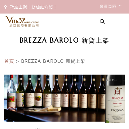
會員專區
新酒上架！新酒莊介紹！
BREZZA BAROLO 新貨上架
首頁
> BREZZA BAROLO 新貨上架
首
頁
會