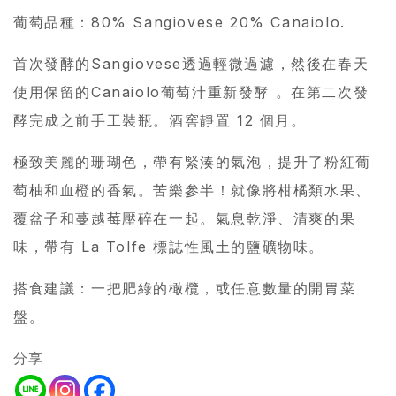
葡萄品種：80% Sangiovese 20% Canaiolo.
首次發酵的Sangiovese透過輕微過濾，然後在春天
使用保留的Canaiolo葡萄汁重新發酵 。在第二次發
酵完成之前手工裝瓶。酒窖靜置 12 個月。
極致美麗的珊瑚色，帶有緊湊的氣泡，提升了粉紅葡
萄柚和血橙的香氣。苦樂參半！就像將柑橘類水果、
覆盆子和蔓越莓壓碎在一起。氣息乾淨、清爽的果
味，帶有 La Tolfe 標誌性風土的鹽礦物味。
搭食建議：一把肥綠的橄欖，或任意數量的開胃菜
盤。
分享