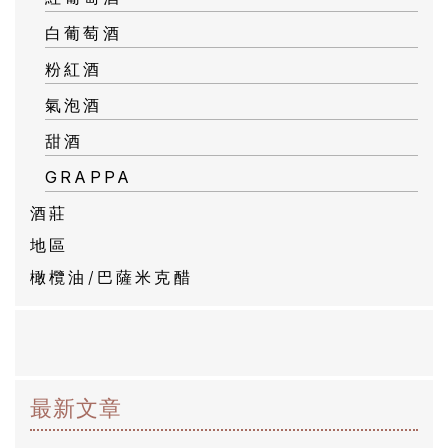
白葡萄酒
粉紅酒
氣泡酒
甜酒
GRAPPA
酒莊
地區
橄欖油/巴薩米克醋
最新文章