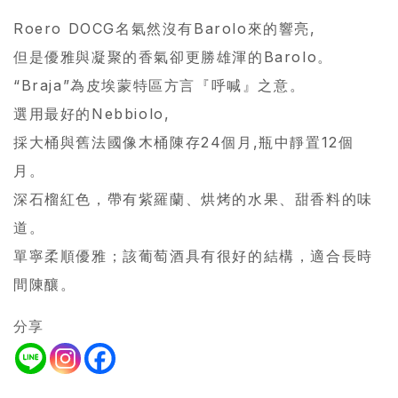
Roero DOCG名氣然沒有Barolo來的響亮,
但是優雅與凝聚的香氣卻更勝雄渾的Barolo。
“Braja”為皮埃蒙特區方言『呼喊』之意。
選用最好的Nebbiolo,
採大桶與舊法國像木桶陳存24個月,瓶中靜置12個
月。
深石榴紅色，帶有紫羅蘭、烘烤的水果、甜香料的味
道。
單寧柔順優雅；該葡萄酒具有很好的結構，適合長時
間陳釀。
分享