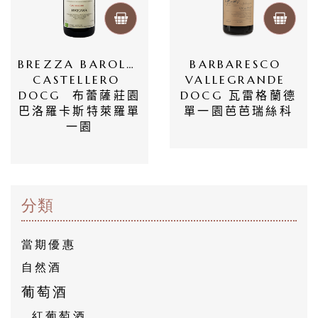
BREZZA BAROLO 
BARBARESCO 
CASTELLERO 
VALLEGRANDE 
DOCG  布蕾薩莊園
DOCG 瓦雷格蘭德
巴洛羅卡斯特萊羅單
單一園芭芭瑞絲科
一園
分類
當期優惠
自然酒
葡萄酒
紅葡萄酒