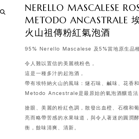
NERELLO MASCALESE RO
METODO ANCASTRALE
火山祖傳粉紅氣泡酒
95% Nerello Mascalese 及5%當地原生品
令人難以置信的美麗桃粉色，
這是一種多汁的起泡酒，
帶有埃特納火山的風味：燧石味、鹹味、花香
Metodo Ancestrale是最原始的氣泡酒釀造
搶眼、美麗的粉紅色調，散發出血橙、石榴和
亮而略帶苦感的水果味道，與令人著迷的圓潤
衡，餘味清爽、清新。