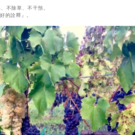
。
施肥、不除草、不干預。
酒最好的詮釋』。