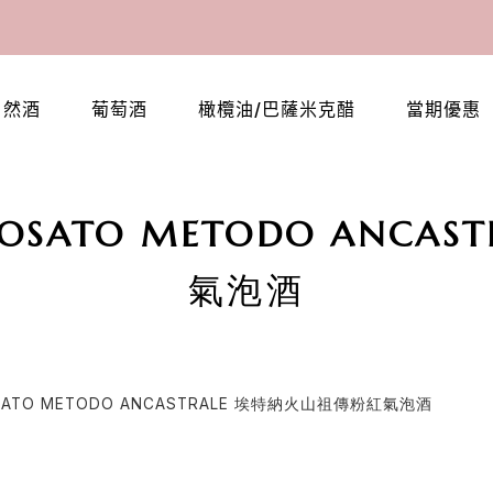
自然酒
葡萄酒
橄欖油/巴薩米克醋
當期優惠
E ROSATO METODO ANC
氣泡酒
ROSATO METODO ANCASTRALE 埃特納火山祖傳粉紅氣泡酒