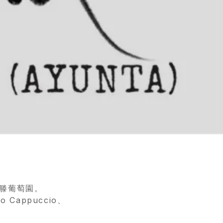
。
老滕葡萄園。
o Cappuccio、