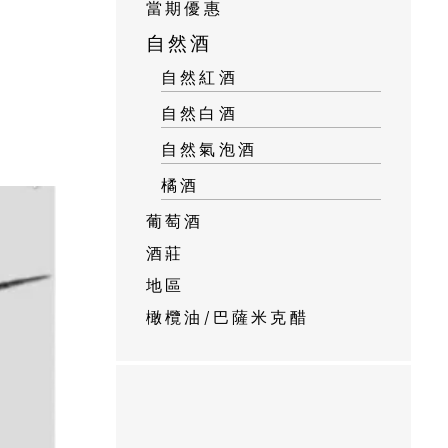
當期優惠
自然酒
自然紅酒
自然白酒
自然氣泡酒
橘酒
葡萄酒
酒莊
地區
橄欖油/巴薩米克醋