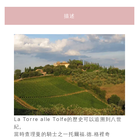
描述
La Torre alle Tolfe的歷史可以追溯到八世
紀,
當時查理曼的騎士之一托爾福.德.格裡奇