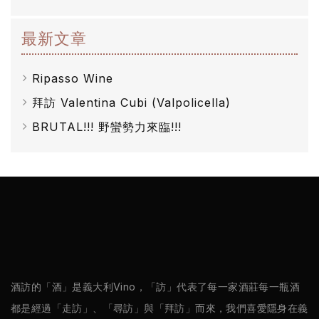
最新文章
Ripasso Wine
拜訪 Valentina Cubi (Valpolicella)
BRUTAL!!! 野蠻勢力來臨!!!
酒訪的「酒」是義大利Vino，「訪」代表了每一家酒莊每一瓶酒
都是經過「走訪」、「尋訪」與「拜訪」而來，我們喜愛隱身在義