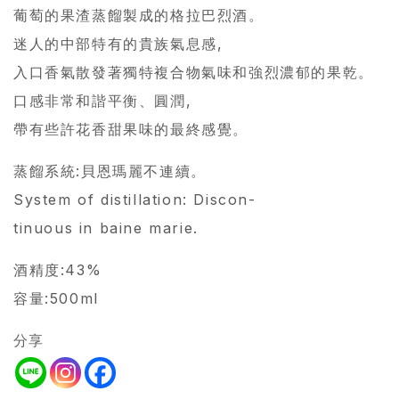
葡萄的果渣蒸餾製成的格拉巴烈酒。
迷人的中部特有的貴族氣息感,
入口香氣散發著獨特複合物氣味和強烈濃郁的果乾。
口感非常和諧平衡、圓潤,
帶有些許花香甜果味的最終感覺。
蒸餾系統:貝恩瑪麗不連續。
System of distillation: Discon-
tinuous in baine marie.
酒精度:43%
容量:500ml
分享