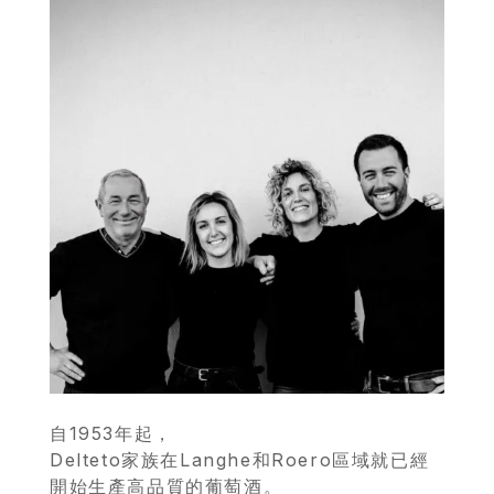
自1953年起，
Delteto家族在Langhe和Roero區域就已經
開始生產高品質的葡萄酒。