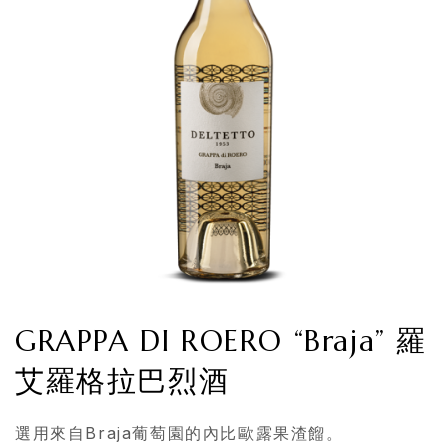
GRAPPA DI ROERO “Braja” 羅
艾羅格拉巴烈酒
選用來自Braja葡萄園的內比歐露果渣餾。