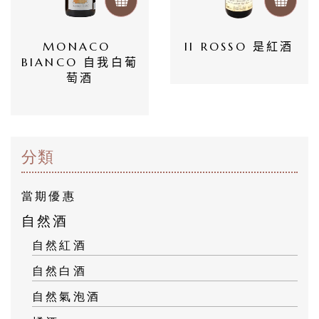
隱
私
MONACO 
Il ROSSO 是紅酒
BIANCO 自我白葡
權
萄酒
政
策
分類
當期優惠
自然酒
自然紅酒
自然白酒
自然氣泡酒