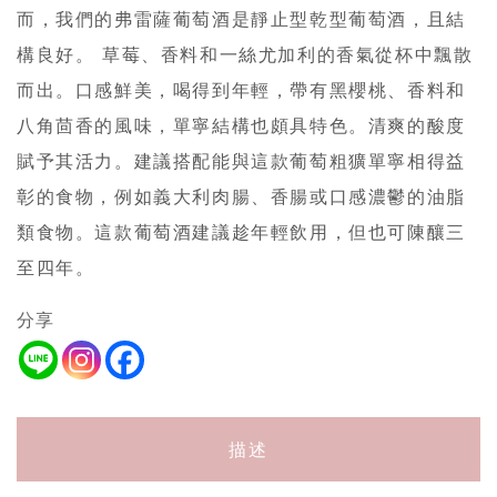
而，我們的弗雷薩葡萄酒是靜止型乾型葡萄酒，且結
構良好。 草莓、香料和一絲尤加利的香氣從杯中飄散
而出。口感鮮美，喝得到年輕，帶有黑櫻桃、香料和
八角茴香的風味，單寧結構也頗具特色。清爽的酸度
賦予其活力。建議搭配能與這款葡萄粗獷單寧相得益
彰的食物，例如義大利肉腸、香腸或口感濃鬱的油脂
類食物。這款葡萄酒建議趁年輕飲用，但也可陳釀三
至四年。
分享
描述