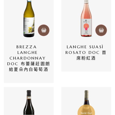
BREZZA  
LANGHE SUASÌ 
LANGHE 
ROSATO DOC 首
CHARDONNAY 
席粉紅酒
DOC 布蕾薩莊園朗
給夏朵內白葡萄酒
Sold Out