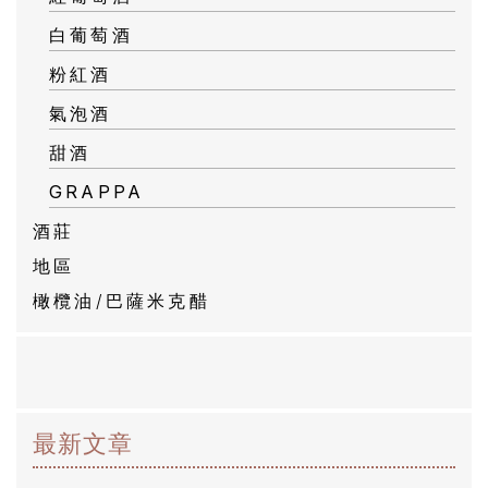
白葡萄酒
粉紅酒
氣泡酒
甜酒
GRAPPA
酒莊
地區
橄欖油/巴薩米克醋
最新文章