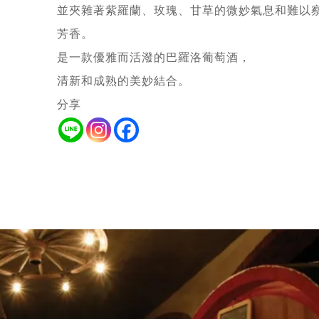
並夾雜著紫羅蘭、玫瑰、甘草的微妙氣息和難以
芳香。
是一款優雅而活潑的巴羅洛葡萄酒，
清新和成熟的美妙結合。
分享