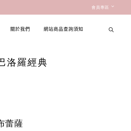
會員專區
關於我們
網站商品查詢須知
莊園巴洛羅經典
 布蕾薩