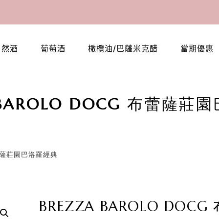
自然酒
葡萄酒
橄欖油/巴薩米克醋
當期優惠
 BAROLO DOCG 布蕾薩
 布蕾薩莊園巴洛羅經典
BREZZA BAROLO DOCG