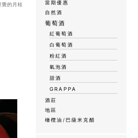
當期優惠
察覺的月桂
自然酒
葡萄酒
紅葡萄酒
白葡萄酒
粉紅酒
氣泡酒
甜酒
GRAPPA
酒莊
地區
橄欖油/巴薩米克醋