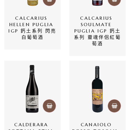
CALCARIUS 
CALCARIUS 
HELLEN PUGLIA 
SOULMATE 
IGP 鈣土系列 閃亮
PUGLIA IGP 鈣土
白葡萄酒
系列 靈魂伴侶紅葡
萄酒
CALDERARA 
CANAIOLO 
首