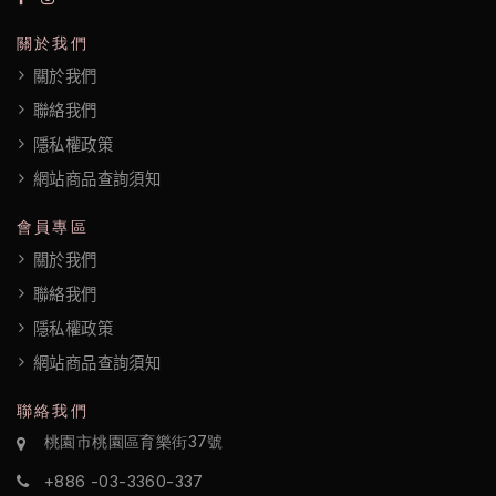
們
關於我們
隱
關於我們
私
聯絡我們
權
隱私權政策
政
網站商品查詢須知
策
會員專區
關於我們
聯絡我們
隱私權政策
網站商品查詢須知
聯絡我們
桃園市桃園區育樂街37號
+886 -03-3360-337