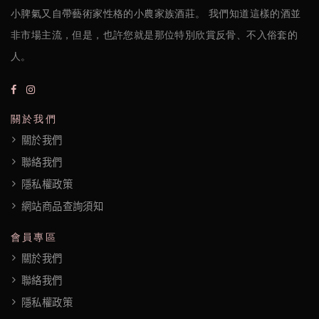
政
小脾氣又自帶藝術家性格的小農家族酒莊。 我們知道這樣的酒並
策
非市場主流，但是，也許您就是那位特別欣賞反骨、不入俗套的
人。
關於我們
關於我們
聯絡我們
隱私權政策
網站商品查詢須知
會員專區
關於我們
聯絡我們
隱私權政策