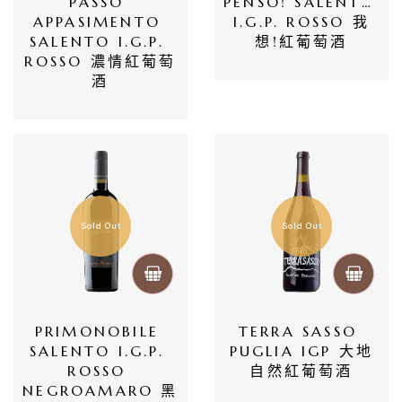
員
PASSO 
PENSO! SALENTO 
APPASIMENTO 
I.G.P. ROSSO 我
專
SALENTO I.G.P. 
想!紅葡萄酒
區
ROSSO 濃情紅葡萄
酒
當
期
優
惠
Sold Out
Sold Out
所
有
商
PRIMONOBILE 
TERRA SASSO 
品
SALENTO I.G.P. 
PUGLIA IGP 大地
ROSSO 
自然紅葡萄酒
自
NEGROAMARO 黑