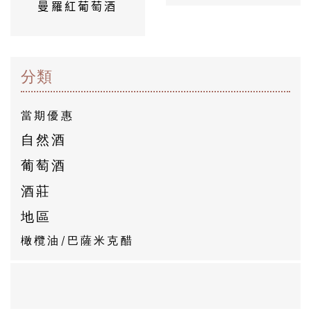
曼羅紅葡萄酒
然
酒
葡
分類
萄
酒
當期優惠
自然酒
橄
葡萄酒
欖
酒莊
/
地區
巴
橄欖油/巴薩米克醋
薩
米
克