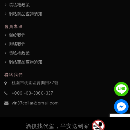
隱私權政策
權
網站商品查詢須知
政
策
會員專區
關於我們
聯絡我們
隱私權政策
網站商品查詢須知
聯絡我們
桃園市桃園區育樂街37號
+886 -03-3360-337
vin37cellar@gmail.com
酒後找代駕，平安送到家