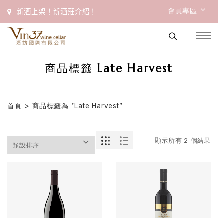
會員專區
新酒上架！新酒莊介紹！
商品標籤 Late Harvest
首頁
> 商品標籤為 “late Harvest”
顯示所有 2 個結果
首
頁