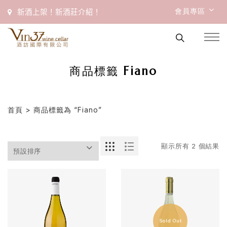
會員專區
新酒上架！新酒莊介紹！
商品標籤 Fiano
首頁
> 商品標籤為 “Fiano”
顯示所有 2 個結果
首
頁
會
Sold Out