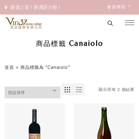
會員專區
新酒上架！新酒莊介紹！
商品標籤 Canaiolo
首頁
> 商品標籤為 “Canaiolo”
顯示所有 2 個結果
首
頁