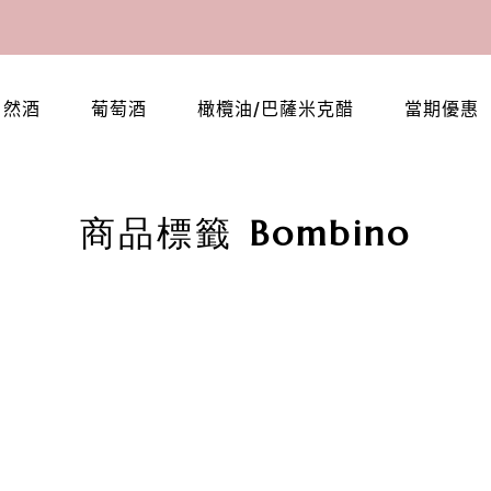
自然酒
葡萄酒
橄欖油/巴薩米克醋
當期優惠
商品標籤 Bombino