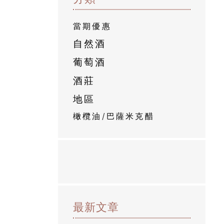
當期優惠
自然酒
葡萄酒
酒莊
地區
橄欖油/巴薩米克醋
最新文章