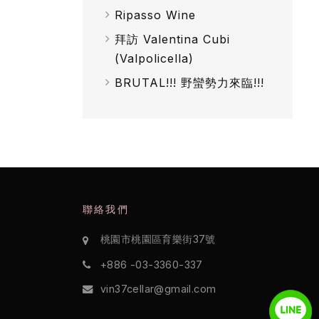
Ripasso Wine
拜訪 Valentina Cubi
(Valpolicella)
BRUTAL!!! 野蠻勢力來臨!!!
聯絡我們
桃園市桃園區育樂街37號
+886 -03-3360-337
vin37cellar@gmail.com