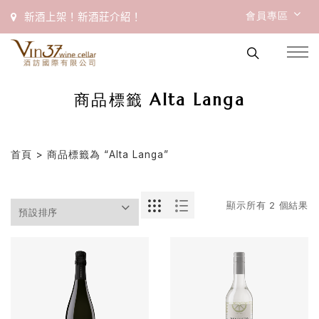
會員專區
新酒上架！新酒莊介紹！
商品標籤 Alta Langa
首頁
> 商品標籤為 “Alta Langa”
顯示所有 2 個結果
首
頁
會