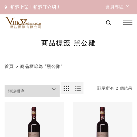
會員專區
新酒上架！新酒莊介紹！
商品標籤 黑公雞
首頁
> 商品標籤為 “黑公雞”
顯示所有 2 個結果
首
頁
會