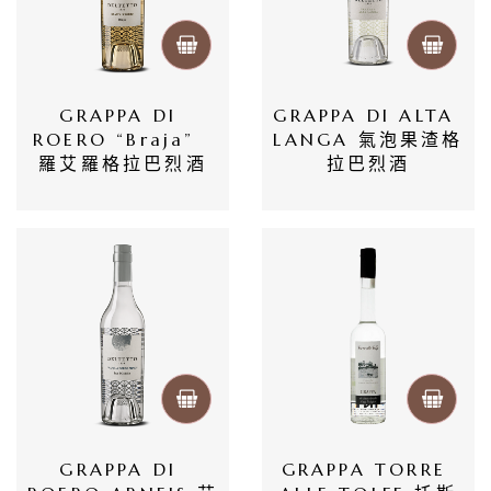
首
頁
GRAPPA DI 
GRAPPA DI ALTA 
ROERO “Braja”  
LANGA 氣泡果渣格
會
羅艾羅格拉巴烈酒
拉巴烈酒
員
專
區
當
期
優
惠
GRAPPA DI 
GRAPPA TORRE 