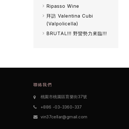
Ripasso Wine
拜訪 Valentina Cubi
(Valpolicella)
BRUTAL!!! 野蠻勢力來臨!!!
聯絡我們
桃園市桃園區育樂街37號
+886 -03-3360-337
vin37cellar@gmail.com