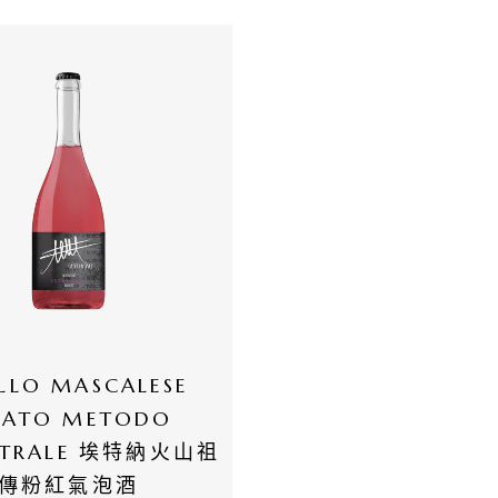
LLO MASCALESE 
SATO METODO 
STRALE 埃特納火山祖
傳粉紅氣泡酒