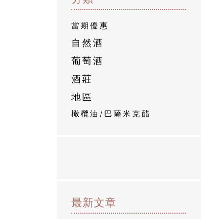
當期優惠
自然酒
葡萄酒
酒莊
地區
橄欖油/巴薩米克醋
最新文章