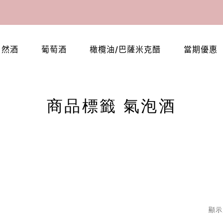
自然酒
葡萄酒
橄欖油/巴薩米克醋
當期優惠
商品標籤 氣泡酒
顯示