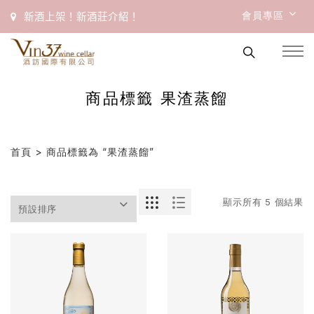
會員專區
新酒上架！新酒莊介紹！
商品標籤 果渣蒸餾
首頁
> 商品標籤為 “果渣蒸餾”
顯示所有 5 個結果