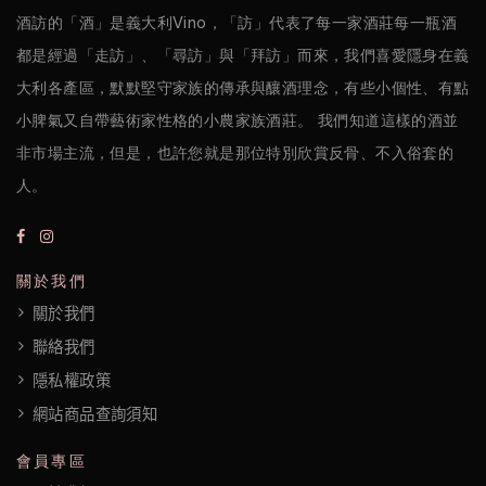
權
酒訪的「酒」是義大利Vino，「訪」代表了每一家酒莊每一瓶酒
政
都是經過「走訪」、「尋訪」與「拜訪」而來，我們喜愛隱身在義
策
大利各產區，默默堅守家族的傳承與釀酒理念，有些小個性、有點
小脾氣又自帶藝術家性格的小農家族酒莊。 我們知道這樣的酒並
非市場主流，但是，也許您就是那位特別欣賞反骨、不入俗套的
人。
關於我們
關於我們
聯絡我們
隱私權政策
網站商品查詢須知
會員專區