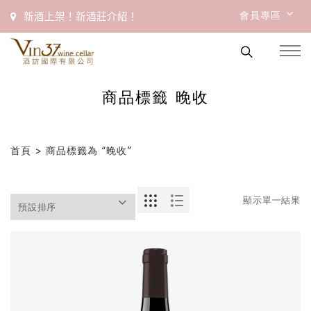
會員專區
新酒上架！新酒莊介紹！
商品標籤 晚收
首頁
> 商品標籤為 “晚收”
顯示單一結果