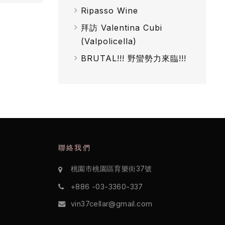
Ripasso Wine
拜訪 Valentina Cubi
(Valpolicella)
BRUTAL!!! 野蠻勢力來臨!!!
聯絡我們
桃園市桃園區育樂街37號
+886 -03-3360-337
vin37cellar@gmail.com