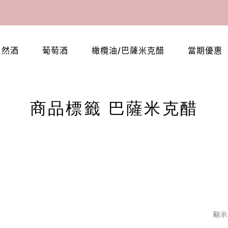
自然酒
葡萄酒
橄欖油/巴薩米克醋
當期優惠
商品標籤 巴薩米克醋
顯示