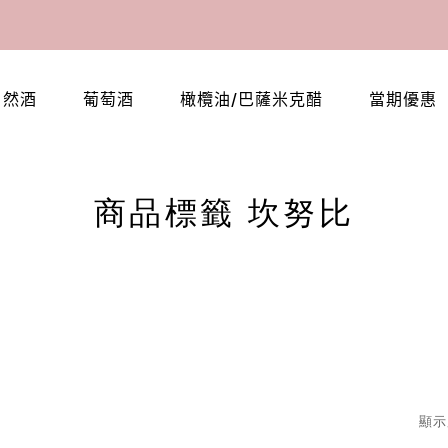
自然酒
葡萄酒
橄欖油/巴薩米克醋
當期優惠
商品標籤 坎努比
顯示