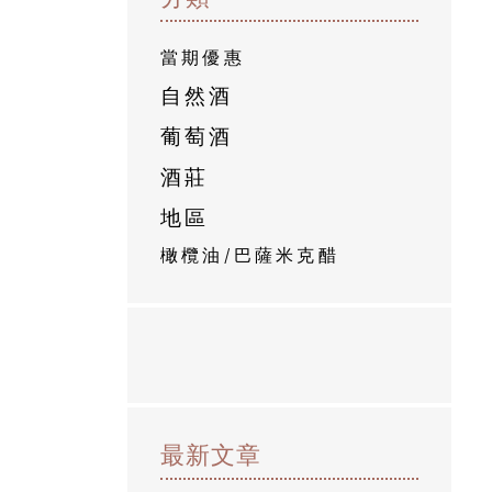
當期優惠
自然酒
葡萄酒
酒莊
地區
橄欖油/巴薩米克醋
最新文章