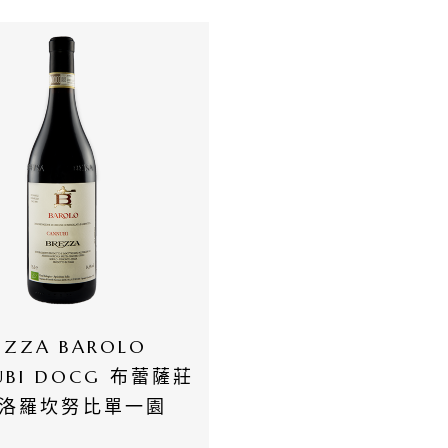
EZZA BAROLO 
UBI DOCG 布蕾薩莊
洛羅坎努比單一園