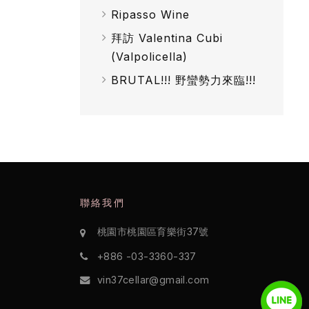
Ripasso Wine
拜訪 Valentina Cubi
(Valpolicella)
BRUTAL!!! 野蠻勢力來臨!!!
聯絡我們
桃園市桃園區育樂街37號
+886 -03-3360-337
vin37cellar@gmail.com