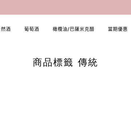
自然酒
葡萄酒
橄欖油/巴薩米克醋
當期優惠
商品標籤 傳統