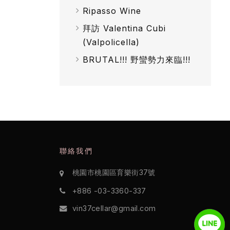
Ripasso Wine
拜訪 Valentina Cubi
(Valpolicella)
BRUTAL!!! 野蠻勢力來臨!!!
聯絡我們
桃園市桃園區育樂街37號
+886 -03-3360-337
vin37cellar@gmail.com