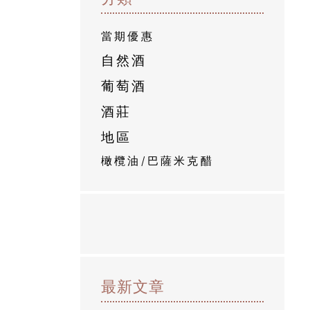
當期優惠
自然酒
葡萄酒
酒莊
地區
橄欖油/巴薩米克醋
最新文章