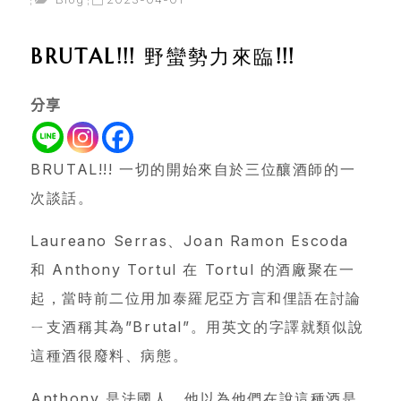
BRUTAL!!! 野蠻勢力來臨!!!
分享
BRUTAL!!! 一切的開始來自於三位釀酒師的一
次談話。
Laureano Serras、Joan Ramon Escoda
和 Anthony Tortul 在 Tortul 的酒廠聚在一
起，當時前二位用加泰羅尼亞方言和俚語在討論
ㄧ支酒稱其為”Brutal”。用英文的字譯就類似說
這種酒很廢料、病態。
Anthony 是法國人，他以為他們在說這種酒是