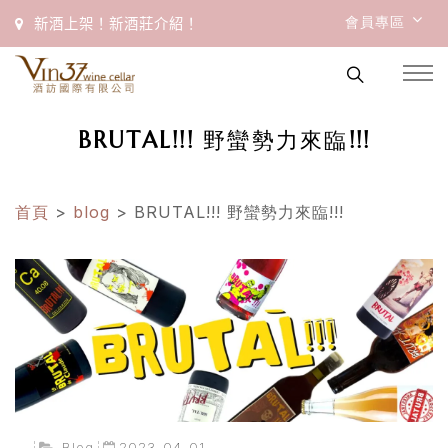
會員專區
新酒上架！新酒莊介紹！
BRUTAL!!! 野蠻勢力來臨!!!
首頁
>
blog
> BRUTAL!!! 野蠻勢力來臨!!!
Blog
2023-04-01